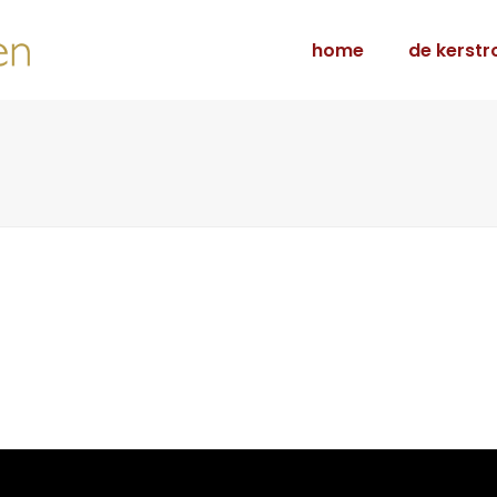
home
de kerstr