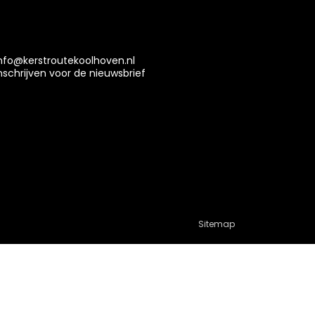
nfo@kerstroutekoolhoven.nl
nschrijven voor de nieuwsbrief
Sitemap