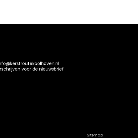
nfo@kerstroutekoolhoven.nl
nschrijven voor de nieuwsbrief
Sitemap