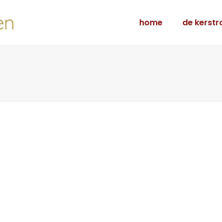
home
de kerstr