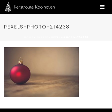
PEXELS-PHOTO-214238
HOME
»
ENTREE
»
PEXELS-PHOTO-214238