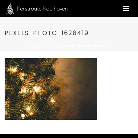
PEXELS-PHOTO-1628419
HOME
»
HOME
»
PEXELS-PHOTO-1628419