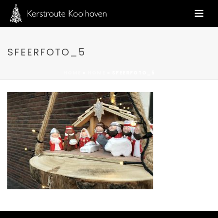
SFEERFOTO_5
HOME
»
HOME
»
SFEERFOTO_5