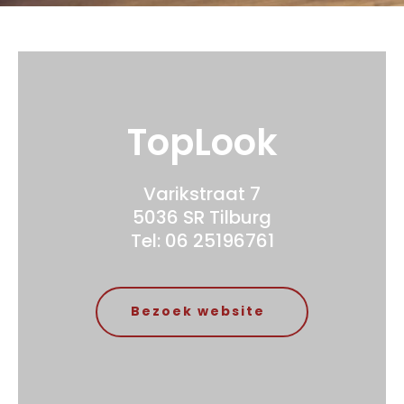
TopLook
Varikstraat 7
5036 SR Tilburg
Tel: 06 25196761
Bezoek website