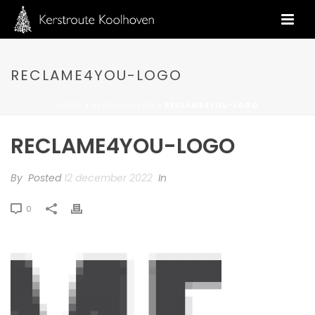
RECLAME4YOU-LOGO
HOME
»
RECLAME4YOU
»
RECLAME4YOU-LOGO
RECLAME4YOU-LOGO
By
Posted
12 december 2022
In
0