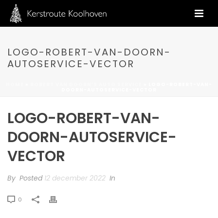
LOGO-ROBERT-VAN-DOORN-
AUTOSERVICE-VECTOR
HOME
»
ROBERT VAN DOORN’S AUTO SERVICE
»
LOGO-ROBERT-VAN-
DOORN-AUTOSERVICE-VECTOR
LOGO-ROBERT-VAN-
DOORN-AUTOSERVICE-
VECTOR
By
Posted
12 december 2022
In
0